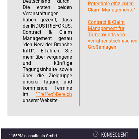
Deutschland durch.
Potentiale effizienten
Die ersten beiden
Claim Managements"
Veranstaltungen
haben gezeigt, dass
Contract & Claim
der INDUSTRIEFOKUS:
Management für
Contract & Claim
Turnarounds von
Management genau
verfahrenstechnischen
"den Nerv der Branche
Großanlagen
trifft". Erfahren Sie
mehr über vergangene
und künftige
Tagungsinhalte sowie
über die Zielgruppe
unserer Tagung und
kommende Termine
im
"Treffen"-Bereich
unserer Website.
1155PM consultants GmbH