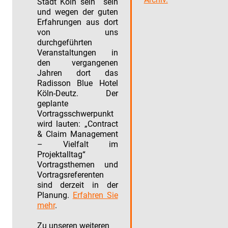
Stadt Köln sein sein
und wegen der guten
Erfahrungen aus dort
von uns
durchgeführten
Veranstaltungen in
den vergangenen
Jahren dort das
Radisson Blue Hotel
Köln-Deutz. Der
geplante
Vortragsschwerpunkt
wird lauten: „Contract
& Claim Management
– Vielfalt im
Projektalltag“
Vortragsthemen und
Vortragsreferenten
sind derzeit in der
Planung.
Erfahren Sie
mehr
.
Zu unseren weiteren