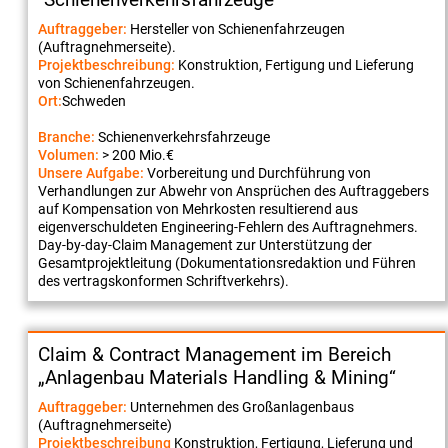
Auftraggeber:
Hersteller von Schienenfahrzeugen
(Auftragnehmerseite).
Projektbeschreibung:
Konstruktion, Fertigung und Lieferung
von Schienenfahrzeugen.
Ort:
Schweden
Branche:
Schienenverkehrsfahrzeuge
Volumen:
> 200 Mio.€
Unsere Aufgabe:
Vorbereitung und Durchführung von
Verhandlungen zur Abwehr von Ansprüchen des Auftraggebers
auf Kompensation von Mehrkosten resultierend aus
eigenverschuldeten Engineering-Fehlern des Auftragnehmers.
Day-by-day-Claim Management zur Unterstützung der
Gesamtprojektleitung (Dokumentationsredaktion und Führen
des vertragskonformen Schriftverkehrs).
Claim & Contract Management im Bereich
„Anlagenbau Materials Handling & Mining“
Auftraggeber:
Unternehmen des Großanlagenbaus
(Auftragnehmerseite)
Projektbeschreibung
Konstruktion, Fertigung, Lieferung und