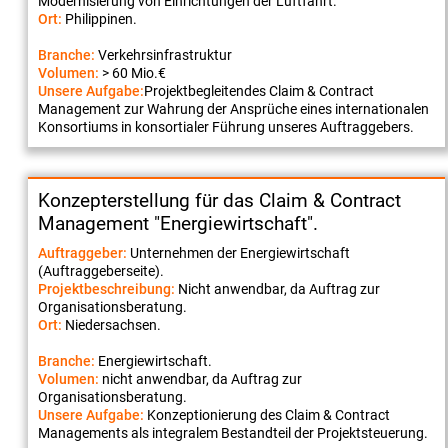
Modernisierung von Einrichtungen der Luftfahrt.
Ort:
Philippinen.
Branche:
Verkehrsinfrastruktur
Volumen:
> 60 Mio.€
Unsere Aufgabe:
Projektbegleitendes Claim & Contract
Management zur Wahrung der Ansprüche eines internationalen
Konsortiums in konsortialer Führung unseres Auftraggebers.
Konzepterstellung für das Claim & Contract
Management "Energiewirtschaft".
Auftraggeber:
Unternehmen der Energiewirtschaft
(Auftraggeberseite).
Projektbeschreibung:
Nicht anwendbar, da Auftrag zur
Organisationsberatung.
Ort:
Niedersachsen.
Branche:
Energiewirtschaft.
Volumen:
nicht anwendbar, da Auftrag zur
Organisationsberatung.
Unsere Aufgabe:
Konzeptionierung des Claim & Contract
Managements als integralem Bestandteil der Projektsteuerung.