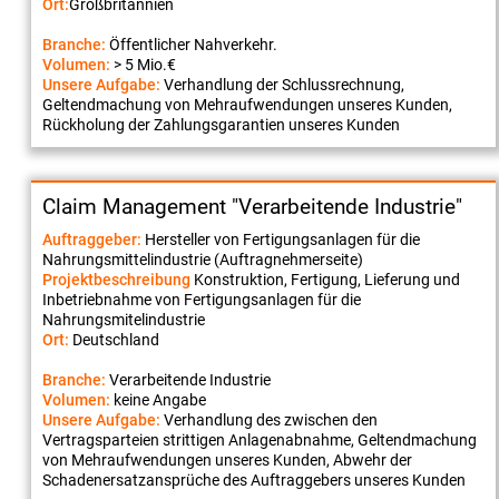
Ort:
Großbritannien
Branche:
Öffentlicher Nahverkehr.
Volumen:
> 5 Mio.€
Unsere Aufgabe:
Verhandlung der Schlussrechnung,
Geltendmachung von Mehraufwendungen unseres Kunden,
Rückholung der Zahlungsgarantien unseres Kunden
Claim Management "Verarbeitende Industrie"
Auftraggeber:
Hersteller von Fertigungsanlagen für die
Nahrungsmittelindustrie (Auftragnehmerseite)
Projektbeschreibung
Konstruktion, Fertigung, Lieferung und
Inbetriebnahme von Fertigungsanlagen für die
Nahrungsmitelindustrie
Ort:
Deutschland
Branche:
Verarbeitende Industrie
Volumen:
keine Angabe
Unsere Aufgabe:
Verhandlung des zwischen den
Vertragsparteien strittigen Anlagenabnahme, Geltendmachung
von Mehraufwendungen unseres Kunden, Abwehr der
Schadenersatzansprüche des Auftraggebers unseres Kunden