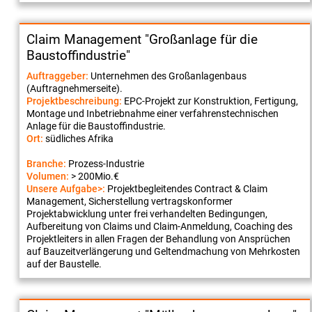
Claim Management "Großanlage für die
Baustoffindustrie"
Auftraggeber:
Unternehmen des Großanlagenbaus
(Auftragnehmerseite).
Projektbeschreibung:
EPC-Projekt zur Konstruktion, Fertigung,
Montage und Inbetriebnahme einer verfahrenstechnischen
Anlage für die Baustoffindustrie.
Ort:
südliches Afrika
Branche:
Prozess-Industrie
Volumen:
> 200Mio.€
Unsere Aufgabe>:
Projektbegleitendes Contract & Claim
Management, Sicherstellung vertragskonformer
Projektabwicklung unter frei verhandelten Bedingungen,
Aufbereitung von Claims und Claim-Anmeldung, Coaching des
Projektleiters in allen Fragen der Behandlung von Ansprüchen
auf Bauzeitverlängerung und Geltendmachung von Mehrkosten
auf der Baustelle.