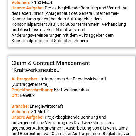
Volumen:
> 150 Mio.€
Unsere Aufgabe:
Projektbegleitende Beratung und Vertretung
des Federführers (Anlagenbau) des Generalunternehmer-
Konsortiums gegenüber dem Auftraggeber, dem
Konsortialpartner (Bau) und Subunternehmern. Verhandlung
und Abschluss diverser Nachtrags- und
Änderungsvereinbarungen mit dem Auftraggeber, dem
Konsortialpartner und Subunternehmern.
Claim & Contract Management
"Kraftwerksneubau"
Auftraggeber:
Unternehmen der Energiewirtschaft
(Auftraggeberseite).
Projektbeschreibung:
Kraftwerksneubau
Ort:
Benelux
Branche:
Energiewirtschaft
Volumen:
> 1 Mrd. €
Unsere Aufgabe:
Projektbegleitende Beratung und
außergerichtliche Vertretung des Kraftwerksbetreibers
gegenüber Auftragnehmern. Ausarbeitung von aktiven Claims
und Bearbeitung von Claims der Auftragnehmer, Begleitung von