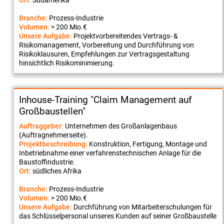
Ort:
Südamerika
Branche:
Prozess-Industrie
Volumen:
> 200 Mio.€
Unsere Aufgabe:
Projektvorbereitendes Vertrags- &
Risikomanagement, Vorbereitung und Durchführung von
Risikoklausuren, Empfehlungen zur Vertragsgestaltung
hinsichtlich Risikominimierung.
Inhouse-Training "Claim Management auf
Großbaustellen"
Auftraggeber:
Unternehmen des Großanlagenbaus
(Auftragnehmerseite).
Projektbeschreibung:
Konstruktion, Fertigung, Montage und
Inbetriebnahme einer verfahrenstechnischen Anlage für die
Baustoffindustrie.
Ort:
südliches Afrika
Branche:
Prozess-Industrie
Volumen:
> 200 Mio.€
Unsere Aufgabe:
Durchführung von Mitarbeiterschulungen für
das Schlüsselpersonal unseres Kunden auf seiner Großbaustelle