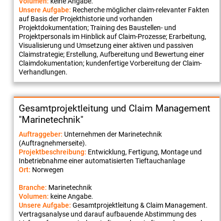
Volumen:
keine Angabe.
Unsere Aufgabe:
Recherche möglicher claim-relevanter Fakten
auf Basis der Projekthistorie und vorhanden
Projektdokumentation; Training des Baustellen- und
Projektpersonals im Hinblick auf Claim-Prozesse; Erarbeitung,
Visualisierung und Umsetzung einer aktiven und passiven
Claimstrategie; Erstellung, Aufbereitung und Bewertung einer
Claimdokumentation; kundenfertige Vorbereitung der Claim-
Verhandlungen.
Gesamtprojektleitung und Claim Management
"Marinetechnik"
Auftraggeber:
Unternehmen der Marinetechnik
(Auftragnehmerseite).
Projektbeschreibung:
Entwicklung, Fertigung, Montage und
Inbetriebnahme einer automatisierten Tieftauchanlage
Ort:
Norwegen
Branche:
Marinetechnik
Volumen:
keine Angabe.
Unsere Aufgabe:
Gesamtprojektleitung & Claim Management.
Vertragsanalyse und darauf aufbauende Abstimmung des