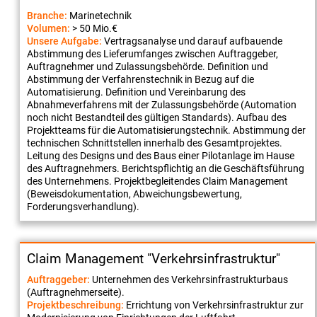
Branche:
Marinetechnik
Volumen:
> 50 Mio.€
Unsere Aufgabe:
Vertragsanalyse und darauf aufbauende
Abstimmung des Lieferumfanges zwischen Auftraggeber,
Auftragnehmer und Zulassungsbehörde. Definition und
Abstimmung der Verfahrenstechnik in Bezug auf die
Automatisierung. Definition und Vereinbarung des
Abnahmeverfahrens mit der Zulassungsbehörde (Automation
noch nicht Bestandteil des gültigen Standards). Aufbau des
Projektteams für die Automatisierungstechnik. Abstimmung der
technischen Schnittstellen innerhalb des Gesamtprojektes.
Leitung des Designs und des Baus einer Pilotanlage im Hause
des Auftragnehmers. Berichtspflichtig an die Geschäftsführung
des Unternehmens. Projektbegleitendes Claim Management
(Beweisdokumentation, Abweichungsbewertung,
Forderungsverhandlung).
Claim Management "Verkehrsinfrastruktur"
Auftraggeber:
Unternehmen des Verkehrsinfrastrukturbaus
(Auftragnehmerseite).
Projektbeschreibung:
Errichtung von Verkehrsinfrastruktur zur