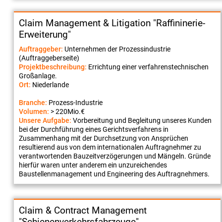
Claim Management & Litigation "Raffininerie-
Erweiterung"
Auftraggeber:
Unternehmen der Prozessindustrie
(Auftraggeberseite)
Projektbeschreibung:
Errichtung einer verfahrenstechnischen
Großanlage.
Ort:
Niederlande
Branche:
Prozess-Industrie
Volumen:
> 220Mio.€
Unsere Aufgabe:
Vorbereitung und Begleitung unseres Kunden
bei der Durchführung eines Gerichtsverfahrens in
Zusammenhang mit der Durchsetzung von Ansprüchen
resultierend aus von dem internationalen Auftragnehmer zu
verantwortenden Bauzeitverzögerungen und Mängeln. Gründe
hierfür waren unter anderem ein unzureichendes
Baustellenmanagement und Engineering des Auftragnehmers.
Claim & Contract Management
"Schienenverkehrsfahrzeuge"