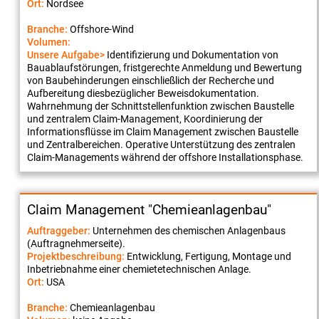
Ort:
Nordsee
Branche:
Offshore-Wind
Volumen:
Unsere Aufgabe>
Identifizierung und Dokumentation von
Bauablaufstörungen, fristgerechte Anmeldung und Bewertung
von Baubehinderungen einschließlich der Recherche und
Aufbereitung diesbezüglicher Beweisdokumentation.
Wahrnehmung der Schnittstellenfunktion zwischen Baustelle
und zentralem Claim-Management, Koordinierung der
Informationsflüsse im Claim Management zwischen Baustelle
und Zentralbereichen. Operative Unterstützung des zentralen
Claim-Managements während der offshore Installationsphase.
Claim Management "Chemieanlagenbau"
Auftraggeber:
Unternehmen des chemischen Anlagenbaus
(Auftragnehmerseite).
Projektbeschreibung:
Entwicklung, Fertigung, Montage und
Inbetriebnahme einer chemietetechnischen Anlage.
Ort:
USA
Branche:
Chemieanlagenbau