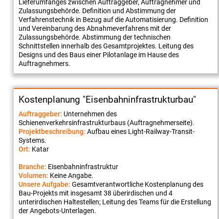
Lieferumfanges zwischen Auftraggeber, Auftragnehmer und
Zulassungsbehörde. Definition und Abstimmung der
Verfahrenstechnik in Bezug auf die Automatisierung. Definition
und Vereinbarung des Abnahmeverfahrens mit der
Zulassungsbehörde. Abstimmung der technischen
Schnittstellen innerhalb des Gesamtprojektes. Leitung des
Designs und des Baus einer Pilotanlage im Hause des
Auftragnehmers.
Kostenplanung "Eisenbahninfrastrukturbau"
Auftraggeber:
Unternehmen des
Schienenverkehrsinfrastrukturbaus (Auftragnehmerseite).
Projektbeschreibung:
Aufbau eines Light-Railway-Transit-
Systems.
Ort:
Katar
Branche:
Eisenbahninfrastruktur
Volumen:
Keine Angabe.
Unsere Aufgabe:
Gesamtverantwortliche Kostenplanung des
Bau-Projekts mit insgesamt 38 überirdischen und 4
unterirdischen Haltestellen; Leitung des Teams für die Erstellung
der Angebots-Unterlagen.