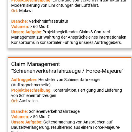
Projektbeschreibung:
Errichtung von Verkehrsinfrastruktur zur
Modernisierung von Einrichtungen der Luftfahrt.
Ort:
Malawi
Branche:
Verkehrsinfrastruktur
Volumen:
> 60 Mio.€
Unsere Aufgabe:
Projektbegleitendes Claim & Contract
Management zur Wahrung der Ansprüche eines internationalen
Konsortiums in konsortialer Führung unseres Auftraggebers.
Claim Management
"Schienenverkehrsfahrzeuge / Force-Majeure"
Auftraggeber:
Hersteller von Schienenfahrzeugen
(Auftragnehmerseite)
Projektbeschreibung:
Konstruktion, Fertigung und Lieferung
von Schienenfahrzeugen
Ort:
Australien.
Branche:
Schienenverkehrsfahrzeuge
Volumen:
> 50 Mio. €
Unsere Aufgabe:
Geltendmachung von Ansprüchen auf
Bauzeitverlängerung, resultierend aus einem Force-Majeure-