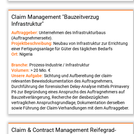
Claim Management "Bauzeitverzug
Infrastruktur"
Auftraggeber:
Unternehmen des Infrastrukturbaus
(Auftragnehmerseite).
Projektbeschreibung:
Neubau von Infrastruktur zur Errichtung
einer Fertigungsanlage für Güter des täglichen Bedarfs
Ort:
Nigeria
Branche:
Prozess-Industrie / Infrastruktur
Volumen:
> 20 Mio. €
Unsere Aufgabe:
Sichtung und Aufbereitung der claim-
relevanten Beweisdokumentation des Auftragnehmers,
Durchführung der forensischen Delay-Analyse mittels Primavery
P6 zur Begründung eines Anspruchs des Auftragnehmers auf
Bauzeitverlängerung, Recherche der diesbezüglichen
vertraglichen Anspruchsgrundlage, Dokumentation derselben
sowie Führung der Claim-Verhandlungen mit dem Auftraggeber.
Claim & Contract Management Reifegrad-