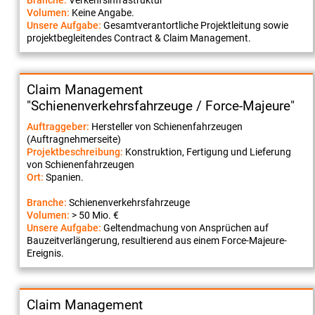
Branche:
Verkehrsinfrastruktur
Volumen:
Keine Angabe.
Unsere Aufgabe:
Gesamtverantortliche Projektleitung sowie
projektbegleitendes Contract & Claim Management.
Claim Management
"Schienenverkehrsfahrzeuge / Force-Majeure"
Auftraggeber:
Hersteller von Schienenfahrzeugen
(Auftragnehmerseite)
Projektbeschreibung:
Konstruktion, Fertigung und Lieferung
von Schienenfahrzeugen
Ort:
Spanien.
Branche:
Schienenverkehrsfahrzeuge
Volumen:
> 50 Mio. €
Unsere Aufgabe:
Geltendmachung von Ansprüchen auf
Bauzeitverlängerung, resultierend aus einem Force-Majeure-
Ereignis.
Claim Management