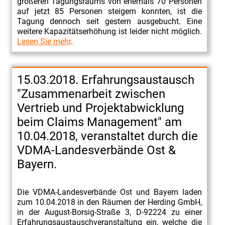
größeren Tagungsraums von ehemals 70 Personen
auf jetzt 85 Personen steigern konnten, ist die
Tagung dennoch seit gestern ausgebucht. Eine
weitere Kapazitätserhöhung ist leider nicht möglich.
Lesen Sie mehr
.
15.03.2018. Erfahrungsaustausch
"Zusammenarbeit zwischen
Vertrieb und Projektabwicklung
beim Claims Management" am
10.04.2018, veranstaltet durch die
VDMA-Landesverbände Ost &
Bayern.
Die VDMA-Landesverbände Ost und Bayern laden
zum 10.04.2018 in den Räumen der Herding GmbH,
in der August-Borsig-Straße 3, D-92224 zu einer
Erfahrungsaustauschveranstaltung ein, welche die