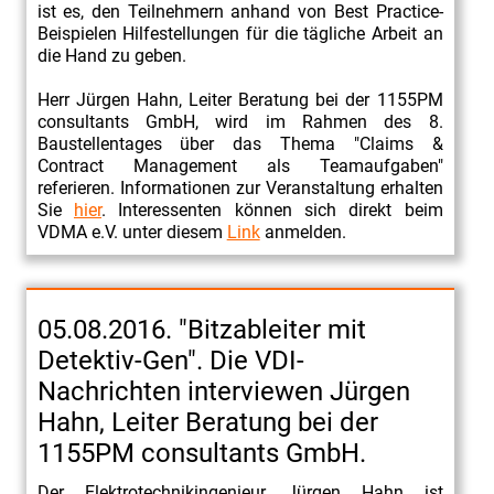
ist es, den Teilnehmern anhand von Best Practice-
Beispielen Hilfestellungen für die tägliche Arbeit an
die Hand zu geben.
Herr Jürgen Hahn, Leiter Beratung bei der 1155PM
consultants GmbH, wird im Rahmen des 8.
Baustellentages über das Thema "Claims &
Contract Management als Teamaufgaben"
referieren. Informationen zur Veranstaltung erhalten
Sie
hier
. Interessenten können sich direkt beim
VDMA e.V. unter diesem
Link
anmelden.
05.08.2016. "Bitzableiter mit
Detektiv-Gen". Die VDI-
Nachrichten interviewen Jürgen
Hahn, Leiter Beratung bei der
1155PM consultants GmbH.
Der Elektrotechnikingenieur Jürgen Hahn ist