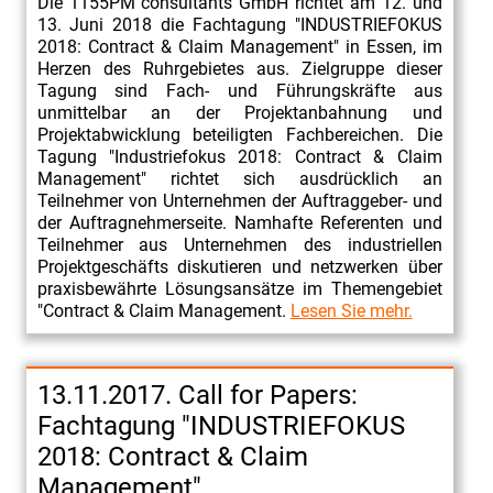
Die 1155PM consultants GmbH richtet am 12. und
13. Juni 2018 die Fachtagung "INDUSTRIEFOKUS
2018: Contract & Claim Management" in Essen, im
Herzen des Ruhrgebietes aus. Zielgruppe dieser
Tagung sind Fach- und Führungskräfte aus
unmittelbar an der Projektanbahnung und
Projektabwicklung beteiligten Fachbereichen. Die
Tagung "Industriefokus 2018: Contract & Claim
Management" richtet sich ausdrücklich an
Teilnehmer von Unternehmen der Auftraggeber- und
der Auftragnehmerseite. Namhafte Referenten und
Teilnehmer aus Unternehmen des industriellen
Projektgeschäfts diskutieren und netzwerken über
praxisbewährte Lösungsansätze im Themengebiet
"Contract & Claim Management.
Lesen Sie mehr.
13.11.2017. Call for Papers:
Fachtagung "INDUSTRIEFOKUS
2018: Contract & Claim
Management"