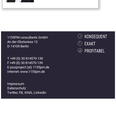
1155PM consultants GmbH
An der Obstwiese 13
D-14109 Berlin
T +49 (0) 30 814570-130
F +49 (0) 30 814570-139
E yourproject (at) 1155pm.de
Internet: www.1155pm.de
Impressum
Datenschutz
Twitter
,
FB
,
XING
,
Linkedin