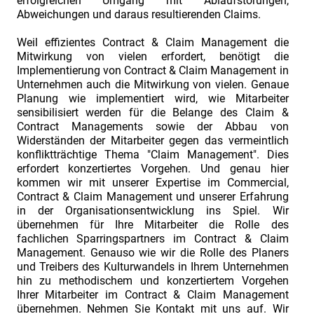
erfolgreichen Umgang mit Ablaufstörungen,
Abweichungen und daraus resultierenden Claims.
Weil effizientes Contract & Claim Management die
Mitwirkung von vielen erfordert, benötigt die
Implementierung von Contract & Claim Management in
Unternehmen auch die Mitwirkung von vielen. Genaue
Planung wie implementiert wird, wie Mitarbeiter
sensibilisiert werden für die Belange des Claim &
Contract Managements sowie der Abbau von
Widerständen der Mitarbeiter gegen das vermeintlich
konfliktträchtige Thema "Claim Management". Dies
erfordert konzertiertes Vorgehen. Und genau hier
kommen wir mit unserer Expertise im Commercial,
Contract & Claim Management und unserer Erfahrung
in der Organisationsentwicklung ins Spiel. Wir
übernehmen für Ihre Mitarbeiter die Rolle des
fachlichen Sparringspartners im Contract & Claim
Management. Genauso wie wir die Rolle des Planers
und Treibers des Kulturwandels in Ihrem Unternehmen
hin zu methodischem und konzertiertem Vorgehen
Ihrer Mitarbeiter im Contract & Claim Management
übernehmen. Nehmen Sie Kontakt mit uns auf. Wir