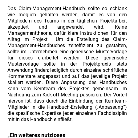
Claim
Das Claim-Management-Handbuch sollte so schlank
wie möglich gehalten werden, damit es von den
Management
Mitgliedern des Teams in der täglichen Projektarbeit
in
akzeptiert und angewendet wird. Keine
Managementtheorie, dafür klare Instruktionen für den
der
Alltag im Projekt. Um die Erstellung des Claim-
Einkaufsorganisation
Management-Handbuches zeiteffizient zu gestalten,
gut
sollte im Unternehmen eine generische Mustervorlage
für dieses erarbeitet werden. Diese generische
aufgehoben?."
Mustervorlage sollte in der Projektpraxis stets
"Claim
Anwendung finden; lediglich durch einzelne schriftliche
Kommentare angepasst und auf das jeweilige Projekt
Management:
skaliert werden. Diese Anpassung des Handbuches
Definition
kann vom Kernteam des Projektes gemeinsam im
gesucht."
Nachgang zum Kick-off-Meeting passieren. Der Vorteil
hiervon ist, dass durch die Einbindung der Kernteam-
"Wundermittel
Mitglieder in die Handbuch-Erstellung („Anpassung“)
Claim
die spezifische Expertise jeder einzelnen Fachdisziplin
mit in das Handbuch einfließt.
Management"
"Strukturierte
„Ein weiteres nutzloses
Entscheidungsfindung