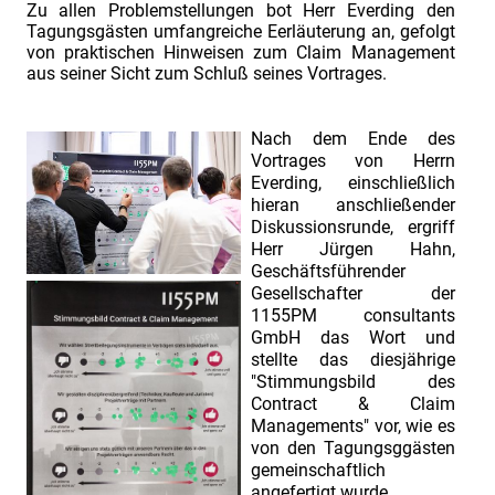
Zu allen Problemstellungen bot Herr Everding den
Tagungsgästen umfangreiche Eerläuterung an, gefolgt
von praktischen Hinweisen zum Claim Management
aus seiner Sicht zum Schluß seines Vortrages.
Nach dem Ende des
Vortrages von Herrn
Everding, einschließlich
hieran anschließender
Diskussionsrunde, ergriff
Herr Jürgen Hahn,
Geschäftsführender
Gesellschafter der
1155PM consultants
GmbH das Wort und
stellte das diesjährige
"Stimmungsbild des
Contract & Claim
Managements" vor, wie es
von den Tagungsggästen
gemeinschaftlich
angefertigt wurde.