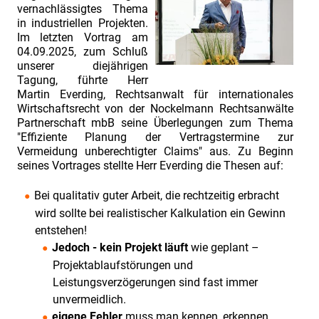
vernachlässigtes Thema
in industriellen Projekten.
Im letzten Vortrag am
04.09.2025, zum Schluß
unserer diejährigen
Tagung, führte Herr
Martin Everding, Rechtsanwalt für internationales
Wirtschaftsrecht von der Nockelmann Rechtsanwälte
Partnerschaft mbB seine Überlegungen zum Thema
"Effiziente Planung der Vertragstermine zur
Vermeidung unberechtigter Claims" aus. Zu Beginn
seines Vortrages stellte Herr Everding die Thesen auf:
Bei qualitativ guter Arbeit, die rechtzeitig erbracht
wird sollte bei realistischer Kalkulation ein Gewinn
entstehen!
Jedoch - kein Projekt läuft
wie geplant –
Projektablaufstörungen und
Leistungsverzögerungen sind fast immer
unvermeidlich.
eigene Fehler
muss man kennen, erkennen,