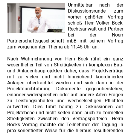
Unmittelbar nach der
Diskussionsrunde zum
vorher gehörten Vortrag
schloß Herr Volker Bock,
Rechtsanwalt und Partner
bei der Noerr
Partnerschaftsgesellschaft mbB mit seinem Vortrag
zum vorgenannten Thema ab 11:45 Uhr an.
Nach Wahrnehmung von Hern Bock rührt ein ganz
wesentlicher Teil von Streitigkeiten in komplexen Bau-
und Anlagenbauprojekten daher, dass Projektverträge
mit zu vielen und nicht hinreichend koordinierten
Anlagen überfrachtet werden und sich dann in der
Projektdurchführung Dokumente gegenüberstehen,
einander widersprechen oder auf andere Arten Fragen
zu Leistungsinhalten und wechselseitigen Pflichten
aufwerfen. Dies führt häufig zu Diskussionen auf
Projektebene und nicht selten dann auch zu formellen
Streitigkeiten zwischen den Vertragsparteien. Herrn
Bocks Vortrag machte die Teilnehmer der Tagung in
praxisorientierter Weise für die hieraus resultierenden