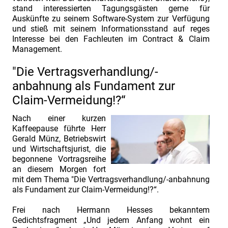
stand interessierten Tagungsgästen gerne für
Auskünfte zu seinem Software-System zur Verfügung
und stieß mit seinem Informationsstand auf reges
Interesse bei den Fachleuten im Contract & Claim
Management.
"Die Vertragsverhandlung/-
anbahnung als Fundament zur
Claim-Vermeidung!?“
Nach einer kurzen
Kaffeepause führte Herr
Gerald Münz, Betriebswirt
und Wirtschaftsjurist, die
begonnene Vortragsreihe
an diesem Morgen fort
mit dem Thema "Die Vertragsverhandlung/-anbahnung
als Fundament zur Claim-Vermeidung!?“.
Frei nach Hermann Hesses bekanntem
Gedichtsfragment „Und jedem Anfang wohnt ein