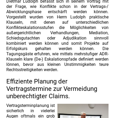
Dietmar Ludolph befasst sich in seinem Vortrag mit
der Frage, wie Konflikte schon in der Vertrags-/
Abwicklungsphase entschärft werden können.
Vorgestellt wurden von Herrn Ludolph praktische
Klauseln, mit denen auf unterschiedlichen
Konflikteskalationsstufen die Möglichkeiten von
außergerichtlichen Verhandlungen, Mediation,
Schiedsgutachten oder Adjudikation sinnvoll
kombiniert werden können und somit Projekte auf
Erfolgskurs gehalten werden können. Die
Tagungsgäste erfuhren, wie mittels mehrstufiger ADR-
Klauseln klare (De-) Eskalationspfade definiert werden
lönnen, bevor aus kleinen Unstimmigkeiten teure
Rechtsstreitigkeiten werden.
Effiziente Planung der
Vertragstermine zur Vermeidung
unberechtigter Claims.
Vertragsterminplanung ist
sicherlich in vielerlei
Augen oftmals ein grob