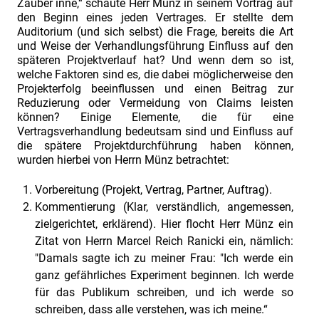
Zauber inne,“ schaute Herr Münz in seinem Vortrag auf
den Beginn eines jeden Vertrages. Er stellte dem
Auditorium (und sich selbst) die Frage, bereits die Art
und Weise der Verhandlungsführung Einfluss auf den
späteren Projektverlauf hat? Und wenn dem so ist,
welche Faktoren sind es, die dabei möglicherweise den
Projekterfolg beeinflussen und einen Beitrag zur
Reduzierung oder Vermeidung von Claims leisten
können? Einige Elemente, die für eine
Vertragsverhandlung bedeutsam sind und Einfluss auf
die spätere Projektdurchführung haben können,
wurden hierbei von Herrn Münz betrachtet:
Vorbereitung (Projekt, Vertrag, Partner, Auftrag).
Kommentierung (Klar, verständlich, angemessen,
zielgerichtet, erklärend). Hier flocht Herr Münz ein
Zitat von Herrn Marcel Reich Ranicki ein, nämlich:
"Damals sagte ich zu meiner Frau: "Ich werde ein
ganz gefährliches Experiment beginnen. Ich werde
für das Publikum schreiben, und ich werde so
schreiben, dass alle verstehen, was ich meine.“