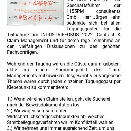
Geschäftsführer der
1155PM consultants
GmbH, Herr Jürgen Hahn
bedankte sich bei allen
Tagungsgästen für die
Teilnahme am INDUSTRIEFOKUS 2022: Contract &
Claim Management und für deren rege Teilnahme an
den vielfältigen Diskussionen zu den gehörten
Fachvorträgen.
Während der Tagung waren die Gäste darum gebeten,
aktiv an einem Stimmungsbild des Claim
Managements mitzuwirken. Insgesamt vier vorgebene
Thesen waren durch jeden einzelnen Tagungsgast per
Klebepunkt zu kommentieren:
1.) Wenn wir einen Claim stellen, geht die Sucherei
nach der Beweisdokumentation los.
2.) Wir wägen sorgsam unter
Wirtschaftlichkeitsgesichtspunkten ab, welches
Streitbeilegungsverfahren wir im Konfliktfall wählen.
3.) Wir nehmen uns immer ausreichend Zeit, um uns