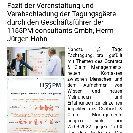
Fazit der Veranstaltung und
Verabschiedung der Tagungsgäste
durch den Geschäftsführer der
1155PM consultants Gmbh, Herrn
Jürgen Hahn
Nahezu 1,5 Tage
Fachtagung, prall gefüllt
mit Themen des Contract
& Claim Managements,
neuen Kontakten
zwischen Menschen und
dem Aufnehmen von
Wissen und neuen
Meinungen und
Erfahrungen zu einzelnen
Aspekten des Contract &
Claim Managements
neigten sich am
25.08.2022 gegen 17:00
Uhr dem Ende zu. Der