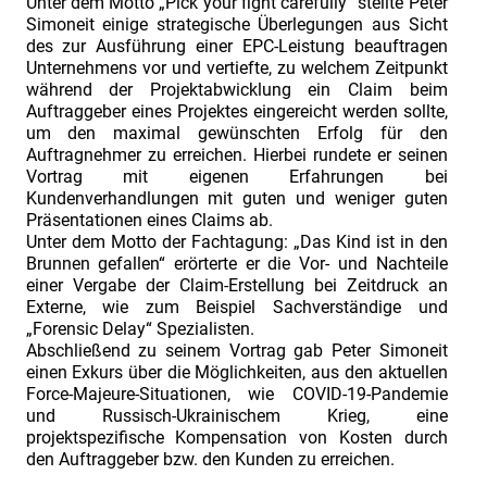
Unter dem Motto „Pick your fight carefully” stellte Peter
Simoneit einige strategische Überlegungen aus Sicht
des zur Ausführung einer EPC-Leistung beauftragen
Unternehmens vor und vertiefte, zu welchem Zeitpunkt
während der Projektabwicklung ein Claim beim
Auftraggeber eines Projektes eingereicht werden sollte,
um den maximal gewünschten Erfolg für den
Auftragnehmer zu erreichen. Hierbei rundete er seinen
Vortrag mit eigenen Erfahrungen bei
Kundenverhandlungen mit guten und weniger guten
Präsentationen eines Claims ab.
Unter dem Motto der Fachtagung: „Das Kind ist in den
Brunnen gefallen“ erörterte er die Vor- und Nachteile
einer Vergabe der Claim-Erstellung bei Zeitdruck an
Externe, wie zum Beispiel Sachverständige und
„Forensic Delay“ Spezialisten.
Abschließend zu seinem Vortrag gab Peter Simoneit
einen Exkurs über die Möglichkeiten, aus den aktuellen
Force-Majeure-Situationen, wie COVID-19-Pandemie
und Russisch-Ukrainischem Krieg, eine
projektspezifische Kompensation von Kosten durch
den Auftraggeber bzw. den Kunden zu erreichen.