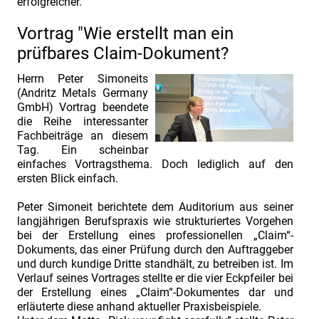
erfolgreicher.
1155PM
Vortrag "Wie erstellt man ein
Wissen
prüfbares Claim-Dokument?
Vertrauen
Herrn Peter Simoneits
Mitarbeiten
(Andritz Metals Germany
GmbH) Vortrag beendete
die Reihe interessanter
Fachbeiträge an diesem
Tag. Ein scheinbar
einfaches Vortragsthema. Doch lediglich auf den
ersten Blick einfach.
Peter Simoneit berichtete dem Auditorium aus seiner
langjährigen Berufspraxis wie strukturiertes Vorgehen
bei der Erstellung eines professionellen „Claim“-
Dokuments, das einer Prüfung durch den Auftraggeber
und durch kundige Dritte standhält, zu betreiben ist. Im
Verlauf seines Vortrages stellte er die vier Eckpfeiler bei
der Erstellung eines „Claim“-Dokumentes dar und
erläuterte diese anhand aktueller Praxisbeispiele.